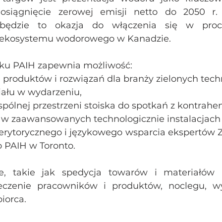
osiągnięcie zerowej emisji netto do 2050 r. 
 będzie to okazja do włączenia się w proce
ekosystemu wodorowego w Kanadzie.
sku PAIH zapewnia możliwość:
 produktów i rozwiązań dla branży zielonych techn
iału w wydarzeniu,
pólnej przestrzeni stoiska do spotkań z kontrahe
h w zaawansowanych technologicznie instalacjac
merytorycznego i językowego wsparcia ekspertów 
 PAIH w Toronto.
ne, takie jak spedycja towarów i materiałów 
ieczenie pracowników i produktów, noclegu, wyż
iorca.