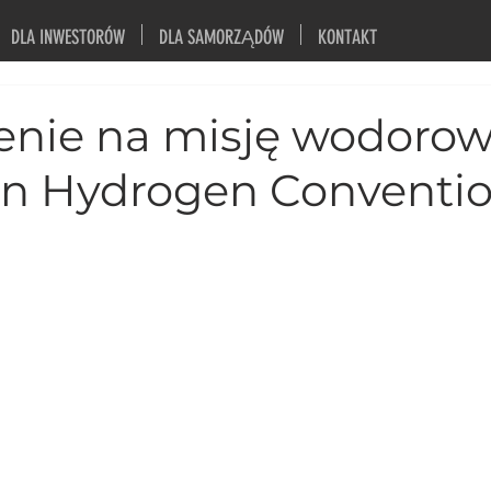
DLA INWESTORÓW
DLA SAMORZĄDÓW
KONTAKT
enie na misję wodoro
n Hydrogen Conventi