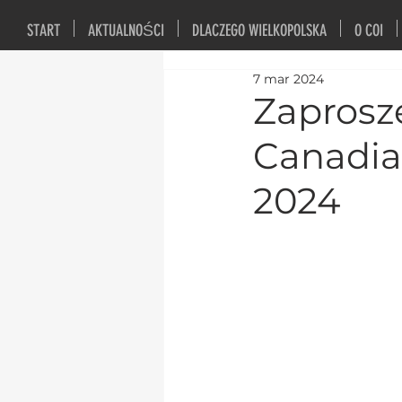
START
AKTUALNOŚCI
DLACZEGO WIELKOPOLSKA
O COI
7 mar 2024
Zaprosz
Canadia
2024