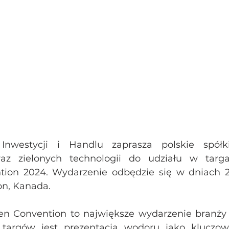
Inwestycji i Handlu zaprasza polskie spół
zielonych technologii do udziału w targa
ion 2024. Wydarzenie odbędzie się w dniach 23
on, Kanada.
n Convention to największe wydarzenie branży
targów jest prezentacja wodoru jako kluczow