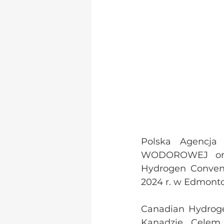
Polska Agencja 
WODOROWEJ oraz 
Hydrogen Convent
2024 r. w Edmont
Canadian Hydroge
Kanadzie. Celem 