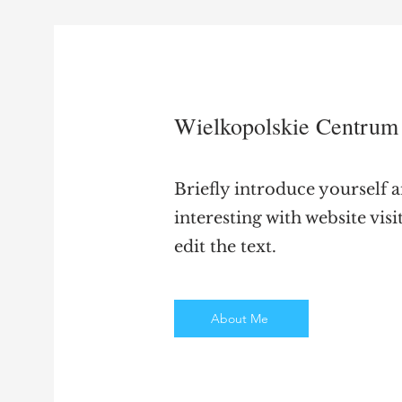
Wielkopolskie Centrum 
Briefly introduce yourself 
interesting with website visi
edit the text.
About Me