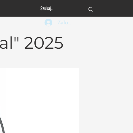
Zaloguj się
al" 2025