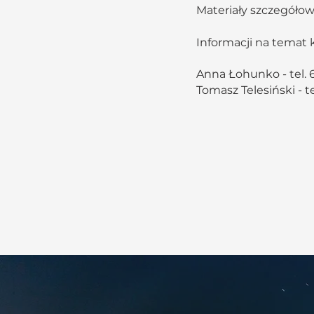
Materiały szczegółow
Informacji na temat
Anna Łohunko - tel. 6
Tomasz Telesiński - te