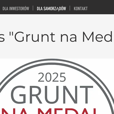
DLA INWESTORÓW
DLA SAMORZĄDÓW
KONTAKT
 "Grunt na Med