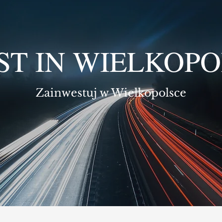
ST IN WIELKOP
Zainwestuj w Wielkopolsce