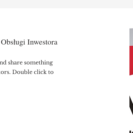
Obsługi Inwestora
and share something
tors. Double click to