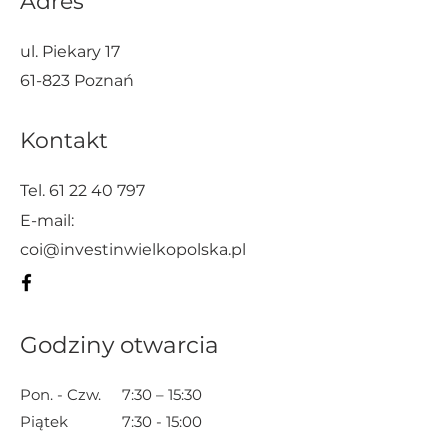
Adres
ul. Piekary 17
61-823 Poznań
Kontakt
Tel.
61 22 40 797
E-mail:
coi@investinwielkopolska.pl
Godziny otwarcia
Pon. - Czw.
7:30 – 15:30
Piątek
7:30 - 15:00