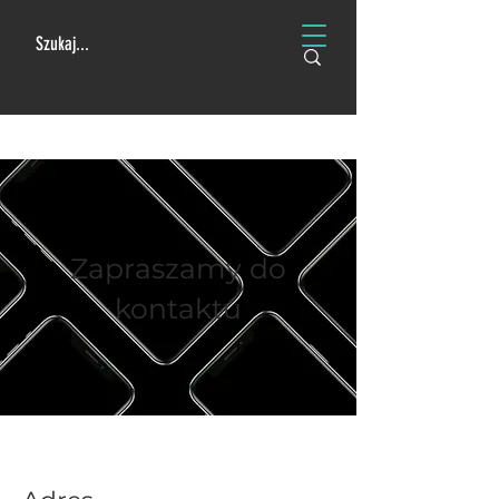
Zapraszamy do
kontaktu