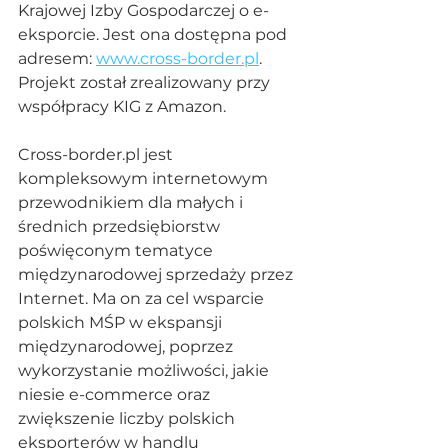
Krajowej Izby Gospodarczej o e-
eksporcie. Jest ona dostępna pod 
adresem: 
www.cross-border.pl
. 
Projekt został zrealizowany przy 
współpracy KIG z Amazon.
Cross-border.pl jest 
kompleksowym internetowym 
przewodnikiem dla małych i 
średnich przedsiębiorstw 
poświęconym tematyce 
międzynarodowej sprzedaży przez 
Internet. Ma on za cel wsparcie 
polskich MŚP w ekspansji 
międzynarodowej, poprzez 
wykorzystanie możliwości, jakie 
niesie e-commerce oraz 
zwiększenie liczby polskich 
eksporterów w handlu 